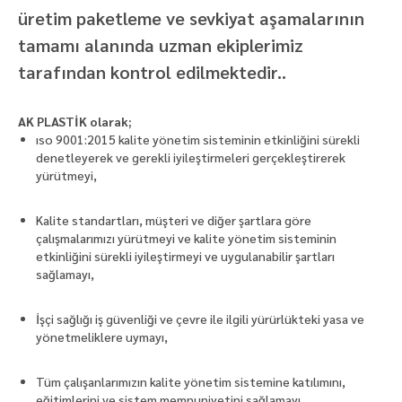
üretim paketleme ve sevkiyat aşamalarının
tamamı alanında uzman ekiplerimiz
tarafından kontrol edilmektedir..
AK PLASTİK olarak;
ıso 9001:2015 kalite yönetim sisteminin etkinliğini sürekli
denetleyerek ve gerekli iyileştirmeleri gerçekleştirerek
yürütmeyi,
Kalite standartları, müşteri ve diğer şartlara göre
çalışmalarımızı yürütmeyi ve kalite yönetim sisteminin
etkinliğini sürekli iyileştirmeyi ve uygulanabilir şartları
sağlamayı,
İşçi sağlığı iş güvenliği ve çevre ile ilgili yürürlükteki yasa ve
yönetmeliklere uymayı,
Tüm çalışanlarımızın kalite yönetim sistemine katılımını,
eğitimlerini ve sistem memnuniyetini sağlamayı,