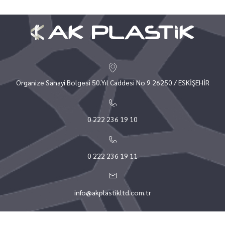
Organize Sanayi Bölgesi 50.Yıl Caddesi No 9 26250 / ESKİŞEHİR
0 222 236 19 10
0 222 236 19 11
info@akplastikltd.com.tr