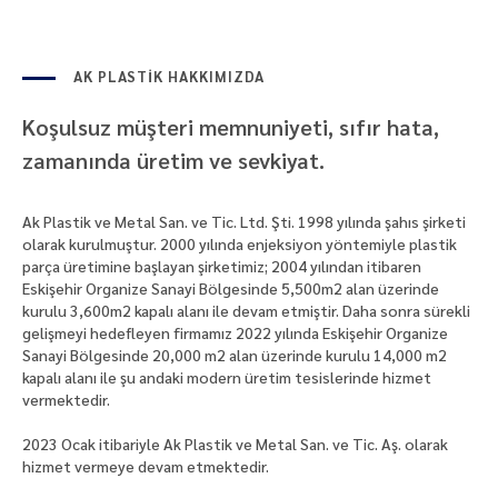
AK PLASTİK HAKKIMIZDA
Koşulsuz müşteri memnuniyeti, sıfır hata,
zamanında üretim ve sevkiyat.
Ak Plastik ve Metal San. ve Tic. Ltd. Şti. 1998 yılında şahıs şirketi
olarak kurulmuştur. 2000 yılında enjeksiyon yöntemiyle plastik
parça üretimine başlayan şirketimiz; 2004 yılından itibaren
Eskişehir Organize Sanayi Bölgesinde 5,500m2 alan üzerinde
kurulu 3,600m2 kapalı alanı ile devam etmiştir. Daha sonra sürekli
gelişmeyi hedefleyen firmamız 2022 yılında Eskişehir Organize
Sanayi Bölgesinde 20,000 m2 alan üzerinde kurulu 14,000 m2
kapalı alanı ile şu andaki modern üretim tesislerinde hizmet
vermektedir.
2023 Ocak itibariyle Ak Plastik ve Metal San. ve Tic. Aş. olarak
hizmet vermeye devam etmektedir.