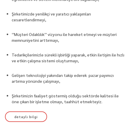
Şirketimizde yenilikçi ve yaratıcı yaklaşımları
cesaretlendirmeyi,
‘’Müşteri Odaklılık’’ vizyonu ile hareket etmeyi ve müşteri
memnuniyetini arttırmayı,
Tedarikçilerimizle sürekli işbirliği yaparak, etkin iletişim ile hızlı
ve etkin çalışma sistemi oluşturmayı,
Gelişen teknolojiyi yakından takip ederek pazar payımızı
artırma yönünde çalışmayı,
Şirketimizin faaliyet göstermiş olduğu sektörde kalitesi ile
öne çıkan bir işletme olmayı, taahhüt etmekteyiz.
detaylı bilgi